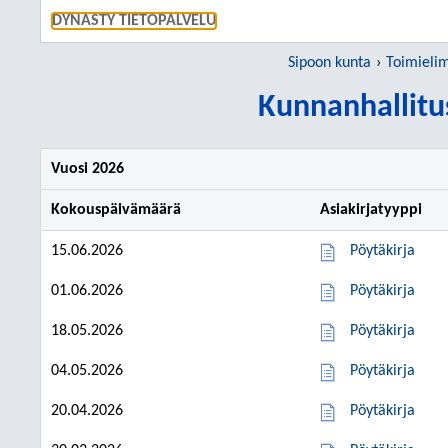
SIIRRY S
DYNASTY TIETOPALVELU
Sipoon kunta
Toimieli
Kunnanhallitu
Vuosi 2026
Kokouspäivämäärä
Asiakirjatyyppi
15.06.2026
Pöytäkirja
01.06.2026
Pöytäkirja
18.05.2026
Pöytäkirja
04.05.2026
Pöytäkirja
20.04.2026
Pöytäkirja