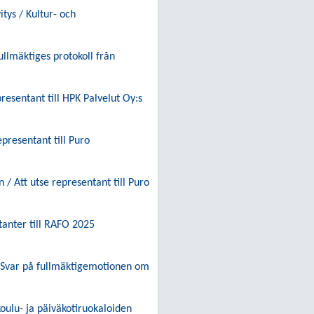
tys / Kultur- och
llmäktiges protokoll från
esentant till HPK Palvelut Oy:s
presentant till Puro
/ Att utse representant till Puro
anter till RAFO 2025
 / Svar på fullmäktigemotionen om
oulu- ja päiväkotiruokaloiden