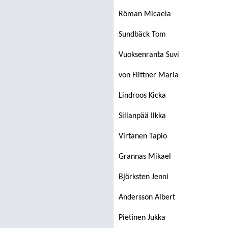
Röman Micaela
Sundbäck Tom
Vuoksenranta Suvi
von Flittner Maria
Lindroos Kicka
Sillanpää Ilkka
Virtanen Tapio
Grannas Mikael
Björksten Jenni
Andersson Albert
Pietinen Jukka