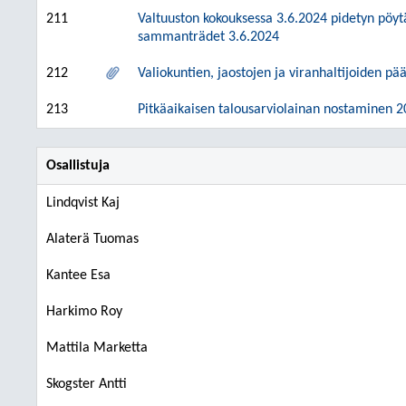
211
Valtuuston kokouksessa 3.6.2024 pidetyn pöyt
sammanträdet 3.6.2024
212
Valiokuntien, jaostojen ja viranhaltijoiden pä
213
Pitkäaikaisen talousarviolainan nostaminen 202
Osallistuja
Lindqvist Kaj
Alaterä Tuomas
Kantee Esa
Harkimo Roy
Mattila Marketta
Skogster Antti