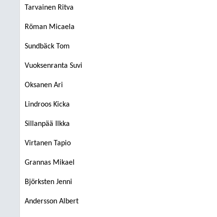
Tarvainen Ritva
Röman Micaela
Sundbäck Tom
Vuoksenranta Suvi
Oksanen Ari
Lindroos Kicka
Sillanpää Ilkka
Virtanen Tapio
Grannas Mikael
Björksten Jenni
Andersson Albert