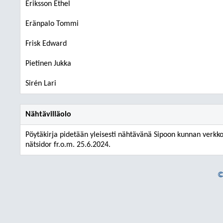
Eriksson Ethel
Eränpalo Tommi
Frisk Edward
Pietinen Jukka
Sirén Lari
Nähtävilläolo
Pöytäkirja pidetään yleisesti nähtävänä Sipoon kunnan verkko
nätsidor fr.o.m. 25.6.2024.
©