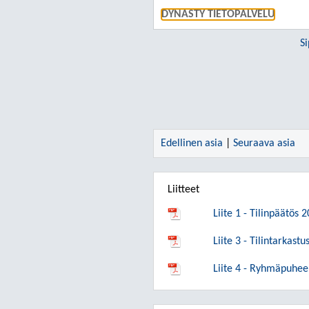
DYNASTY TIETOPALVELU
S
Edellinen asia
|
Seuraava asia
Liitteet
Liite 1 - Tilinpäätös 
Liite 3 - Tilintarkas
Liite 4 - Ryhmäpuhee