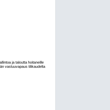
intoa ja taloutta hoitaneille
tään vastuuvapaus tilikaudelta